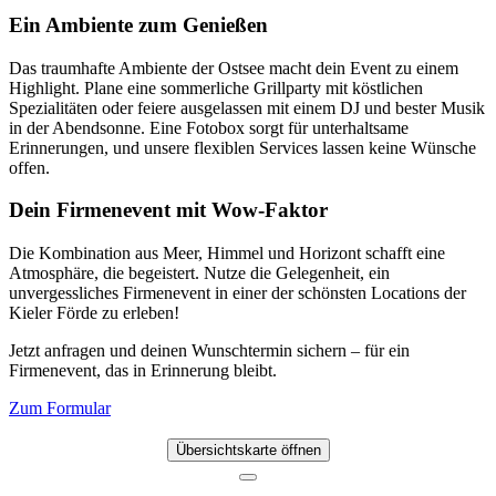
Ein Ambiente zum Genießen
Das traumhafte Ambiente der Ostsee macht dein Event zu einem
Highlight. Plane eine sommerliche Grillparty mit köstlichen
Spezialitäten oder feiere ausgelassen mit einem DJ und bester Musik
in der Abendsonne. Eine Fotobox sorgt für unterhaltsame
Erinnerungen, und unsere flexiblen Services lassen keine Wünsche
offen.
Dein Firmenevent mit Wow-Faktor
Die Kombination aus Meer, Himmel und Horizont schafft eine
Atmosphäre, die begeistert. Nutze die Gelegenheit, ein
unvergessliches Firmenevent in einer der schönsten Locations der
Kieler Förde zu erleben!
Jetzt anfragen und deinen Wunschtermin sichern – für ein
Firmenevent, das in Erinnerung bleibt.
Zum Formular
Übersichtskarte öffnen